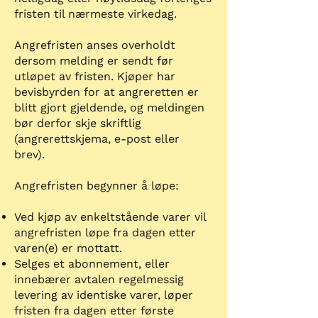
fristen til nærmeste virkedag.
Angrefristen anses overholdt
dersom melding er sendt før
utløpet av fristen. Kjøper har
bevisbyrden for at angreretten er
blitt gjort gjeldende, og meldingen
bør derfor skje skriftlig
(angrerettskjema, e-post eller
brev).
Angrefristen begynner å løpe:
Ved kjøp av enkeltstående varer vil
angrefristen løpe fra dagen etter
varen(e) er mottatt.
Selges et abonnement, eller
innebærer avtalen regelmessig
levering av identiske varer, løper
fristen fra dagen etter første