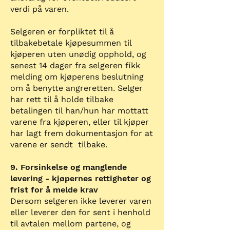
verdi på varen.
Selgeren er forpliktet til å
tilbakebetale kjøpesummen til
kjøperen uten unødig opphold, og
senest 14 dager fra selgeren fikk
melding om kjøperens beslutning
om å benytte angreretten. Selger
har rett til å holde tilbake
betalingen til han/hun har mottatt
varene fra kjøperen, eller til kjøper
har lagt frem dokumentasjon for at
varene er sendt tilbake.
9. Forsinkelse og manglende
levering - kjøpernes rettigheter og
frist for å melde krav
Dersom selgeren ikke leverer varen
eller leverer den for sent i henhold
til avtalen mellom partene, og