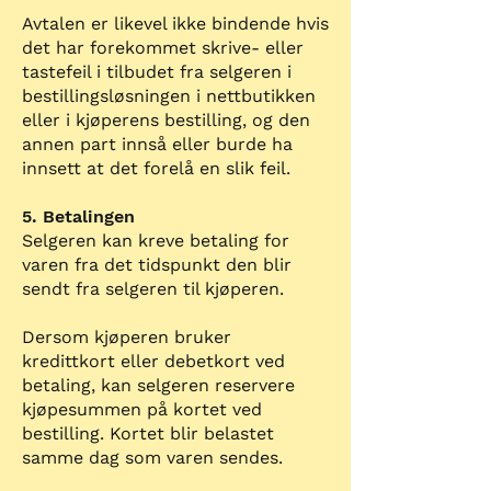
Avtalen er likevel ikke bindende hvis
det har forekommet skrive- eller
tastefeil i tilbudet fra selgeren i
bestillingsløsningen i nettbutikken
eller i kjøperens bestilling, og den
annen part innså eller burde ha
innsett at det forelå en slik feil.
5. Betalingen
Selgeren kan kreve betaling for
varen fra det tidspunkt den blir
sendt fra selgeren til kjøperen.
Dersom kjøperen bruker
kredittkort eller debetkort ved
betaling, kan selgeren reservere
kjøpesummen på kortet ved
bestilling. Kortet blir belastet
samme dag som varen sendes.