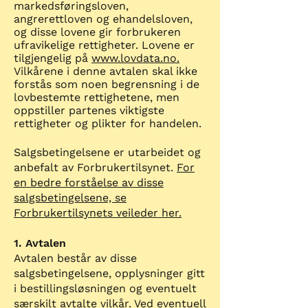
markedsføringsloven,
angrerettloven og ehandelsloven,
og disse lovene gir forbrukeren
ufravikelige rettigheter. Lovene er
tilgjengelig på
www.lovdata.no.
Vilkårene i denne avtalen skal ikke
forstås som noen begrensning i de
lovbestemte rettighetene, men
oppstiller partenes viktigste
rettigheter og plikter for handelen.
Salgsbetingelsene er utarbeidet og
anbefalt av Forbrukertilsynet.
For
en bedre forståelse av disse
salgsbetingelsene, se
Forbrukertilsynets veileder her.
1. Avtalen
Avtalen består av disse
salgsbetingelsene, opplysninger gitt
i bestillingsløsningen og eventuelt
særskilt avtalte vilkår. Ved eventuell