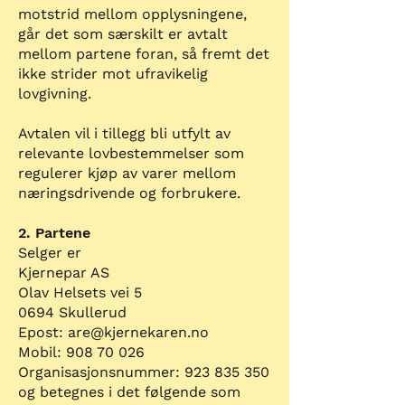
motstrid mellom opplysningene,
går det som særskilt er avtalt
mellom partene foran, så fremt det
ikke strider mot ufravikelig
lovgivning.
Avtalen vil i tillegg bli utfylt av
relevante lovbestemmelser som
regulerer kjøp av varer mellom
næringsdrivende og forbrukere.
2. Partene
Selger er
Kjernepar AS
Olav Helsets vei 5
0694 Skullerud
Epost: are@kjernekaren.no
Mobil: 908 70 026
Organisasjonsnummer: 923 835 350
og betegnes i det følgende som