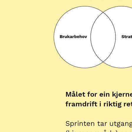
Målet for ein kjern
framdrift i riktig re
Sprinten tar utgang