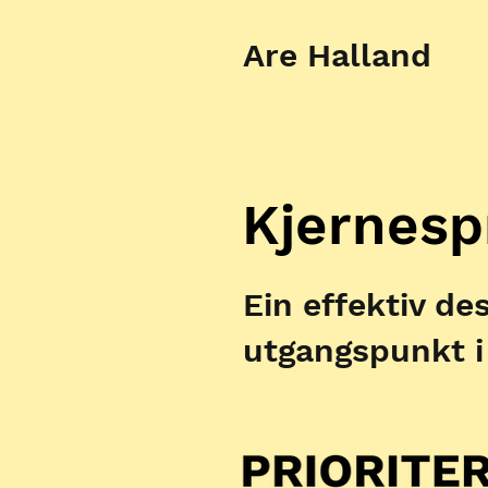
Are Halland
Kjernesp
Ein effektiv de
utgangspunkt i