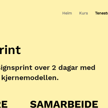
Heim
Kurs
Tenest
rint
signsprint over 2 dagar med
 kjernemodellen.