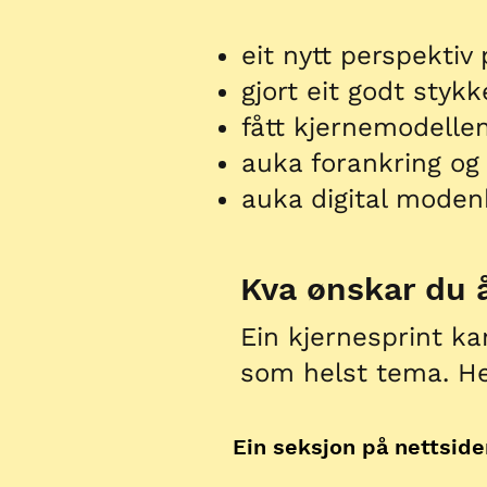
eit nytt perspektiv
gjort eit godt styk
fått kjernemodelle
auka forankring og
auka digital moden
Kva ønskar du å
Ein kjernesprint ka
som helst tema. He
Ein seksjon på nettside