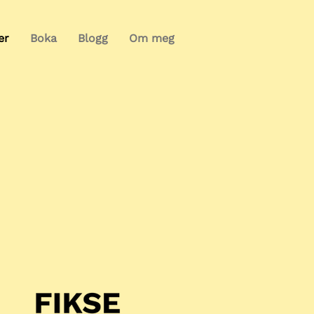
er
Boka
Blogg
Om meg