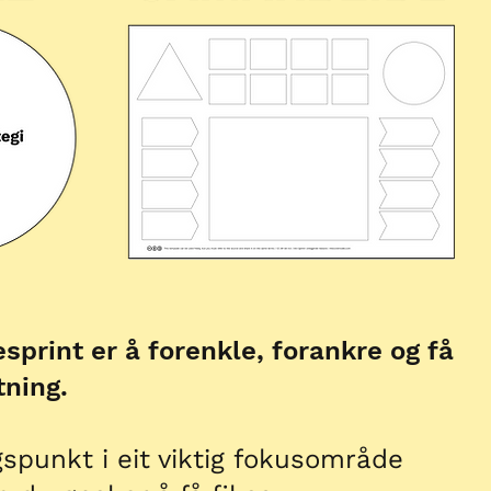
esprint er å forenkle, forankre og få
tning.
spunkt i eit viktig fokusområde