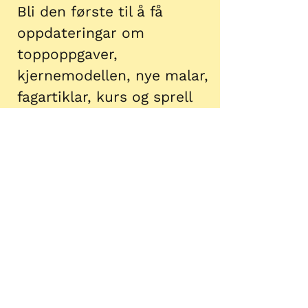
Bli den første til å få
oppdateringar om
toppoppgaver,
kjernemodellen, nye malar,
fagartiklar, kurs og sprell
frå Kjernekaren :-)