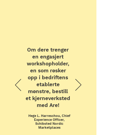
Om dere trenger
en engasjert
workshopholder,
en som røsker
opp i bedriftens
etablerte
mønstre, bestill
et kjerneverksted
med Are!
Hege L. Harreschou, Chief
Experience Officer,
Schibsted Nordic
Marketplaces