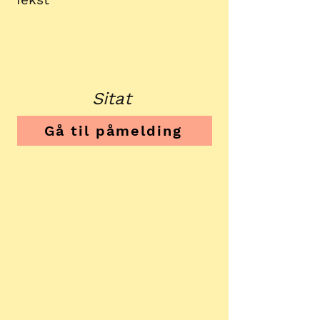
Sitat
Gå til påmelding