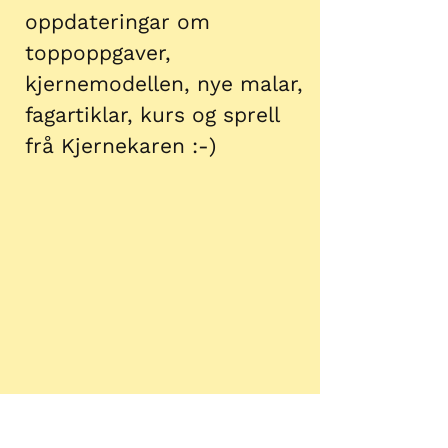
oppdateringar om
toppoppgaver,
kjernemodellen, nye malar,
fagartiklar, kurs og sprell
frå Kjernekaren :-)
Kjernekaren - kurs,