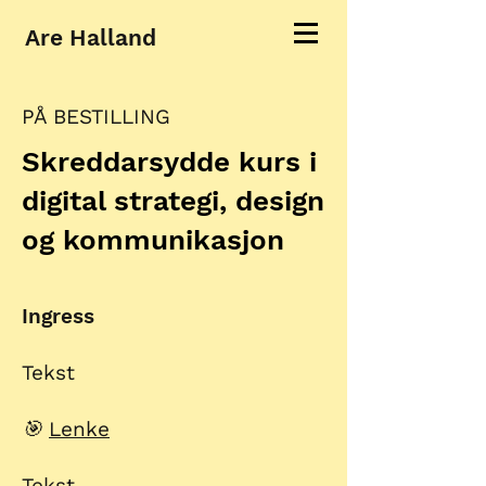
Are Halland
PÅ BESTILLING
Skreddarsydde kurs i
digital strategi, design
og kommunikasjon
Ingress
Tekst​
🎯
Lenke
Tekst